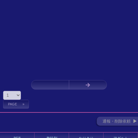
←
→
通報・削除依頼 ►