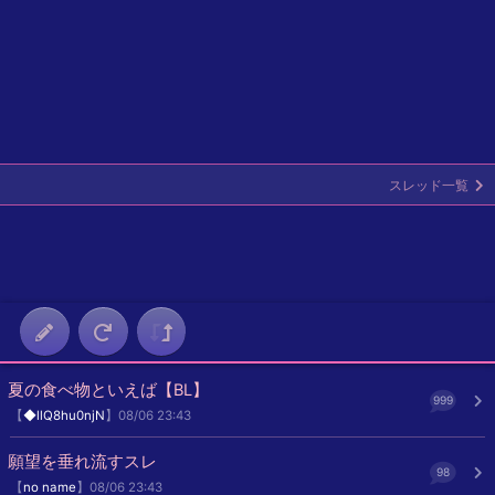
スレッド一覧
夏の食べ物といえば【BL】
999
【
◆llQ8hu0njN
】08/06 23:43
願望を垂れ流すスレ
98
【
no name
】08/06 23:43