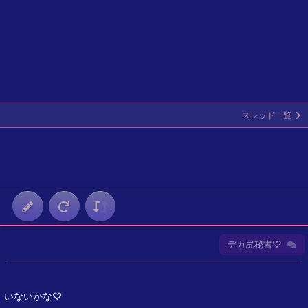
スレッド一覧
デカ尻秘書♡
いないかな♡