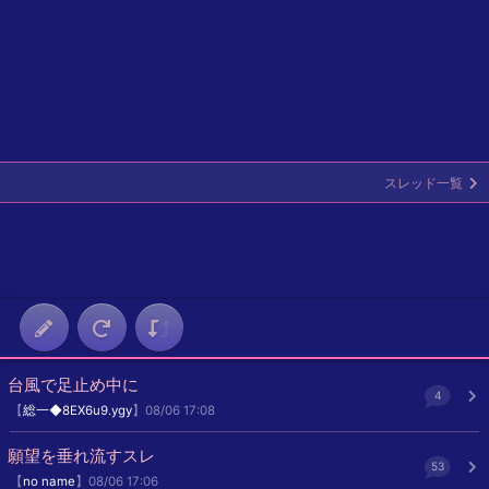
スレッド一覧
台風で足止め中に
4
【
総一◆8EX6u9.ygy
】08/06 17:08
願望を垂れ流すスレ
53
【
no name
】08/06 17:06