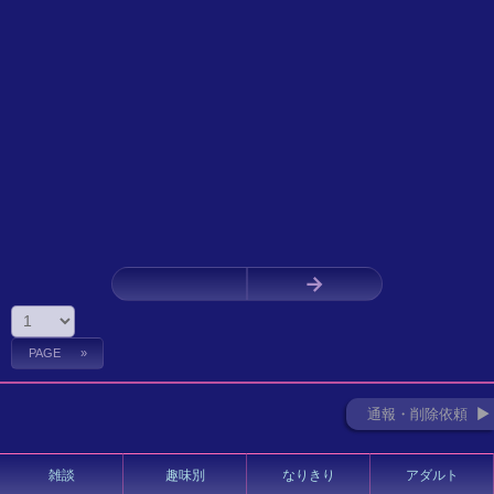
←
→
通報・削除依頼 ►
雑談
趣味別
なりきり
アダルト