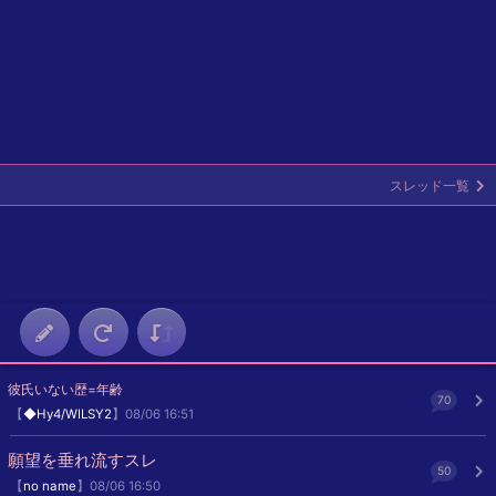
スレッド一覧
彼氏いない歴=年齢
70
【
◆Hy4/WILSY2
】08/06 16:51
願望を垂れ流すスレ
50
【
no name
】08/06 16:50