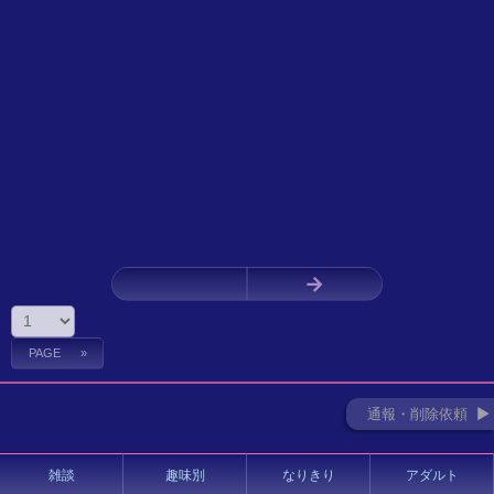
←
→
通報・削除依頼 ►
雑談
趣味別
なりきり
アダルト