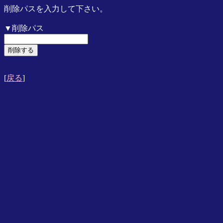
削除パスを入力して下さい。
▼削除パス
[
戻る
]