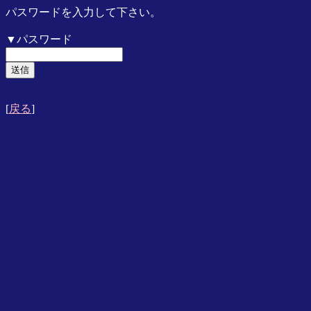
パスワードを入力して下さい。
▼パスワード
[
戻る
]