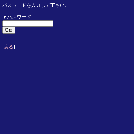
パスワードを入力して下さい。
▼パスワード
[
戻る
]